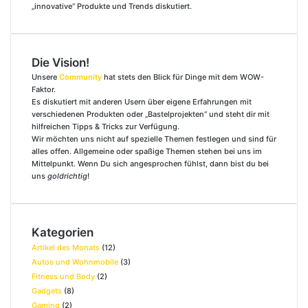
„innovative“ Produkte und Trends diskutiert.
Die Vision!
Unsere
Community
hat stets den Blick für Dinge mit dem WOW-
Faktor.
Es diskutiert mit anderen Usern über eigene Erfahrungen mit
verschiedenen Produkten oder „Bastelprojekten“ und steht dir mit
hilfreichen Tipps & Tricks zur Verfügung.
Wir möchten uns nicht auf spezielle Themen festlegen und sind für
alles offen. Allgemeine oder spaßige Themen stehen bei uns im
Mittelpunkt. Wenn Du sich angesprochen fühlst, dann bist du bei
uns
goldrichtig
!
Kategorien
Artikel des Monats
(12)
Autos und Wohnmobile
(3)
Fitness und Body
(2)
Gadgets
(8)
Gaming
(2)