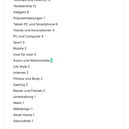
Testberichte
12
Gadgets
8
Pressemitteilungen
7
Tablet-PC und Smartphone
6
Trends und Innovationen
4
PC und Computer
4
Sport
3
Mobile
3
User für User
3
Autos und Wohnmobile
3
Life Style
2
Internes
2
Fitness und Body
2
Gaming
2
Reisen und Freizeit
2
Unterhaltung
1
News
1
Webdesign
1
Smart Home
1
Gesundheit
1