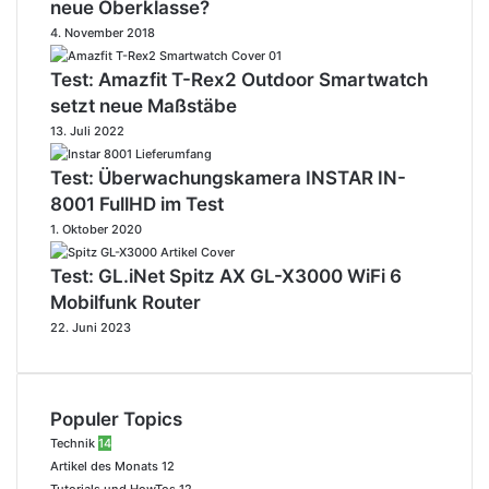
neue Oberklasse?
4. November 2018
Test: Amazfit T-Rex2 Outdoor Smartwatch
setzt neue Maßstäbe
13. Juli 2022
Test: Überwachungskamera INSTAR IN-
8001 FullHD im Test
1. Oktober 2020
Test: GL.iNet Spitz AX GL-X3000 WiFi 6
Mobilfunk Router
22. Juni 2023
Populer Topics
Technik
14
Artikel des Monats
12
Tutorials und HowTos
12