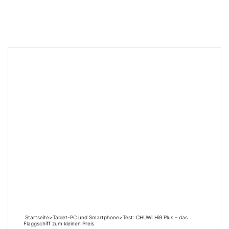
Startseite
>
Tablet-PC und Smartphone
>
Test: CHUWI Hi9 Plus – das
Flaggschiff zum kleinen Preis