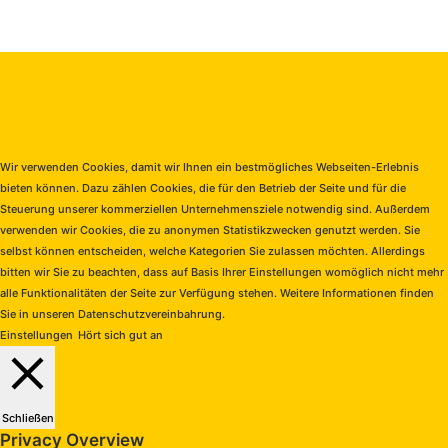
Facebook
X
WhatsApp
Telegram
Schaltfläche
"Zurück
zum
Anfang"
Wir verwenden Cookies, damit wir Ihnen ein bestmögliches Webseiten-Erlebnis
bieten können. Dazu zählen Cookies, die für den Betrieb der Seite und für die
Steuerung unserer kommerziellen Unternehmensziele notwendig sind. Außerdem
verwenden wir Cookies, die zu anonymen Statistikzwecken genutzt werden. Sie
selbst können entscheiden, welche Kategorien Sie zulassen möchten. Allerdings
bitten wir Sie zu beachten, dass auf Basis Ihrer Einstellungen womöglich nicht mehr
alle Funktionalitäten der Seite zur Verfügung stehen. Weitere Informationen finden
Sie in unseren Datenschutzvereinbahrung.
Einstellungen
Hört sich gut an
Schließen
Privacy Overview