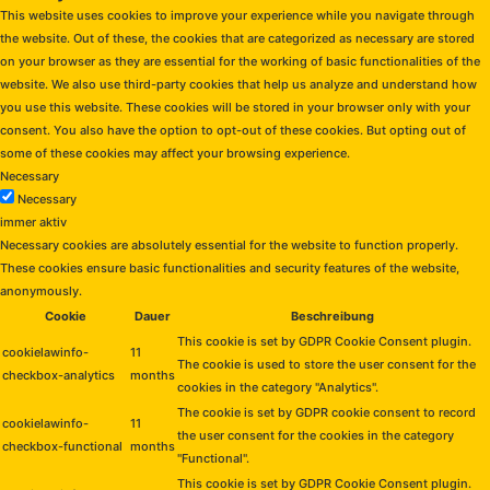
This website uses cookies to improve your experience while you navigate through
the website. Out of these, the cookies that are categorized as necessary are stored
on your browser as they are essential for the working of basic functionalities of the
website. We also use third-party cookies that help us analyze and understand how
you use this website. These cookies will be stored in your browser only with your
consent. You also have the option to opt-out of these cookies. But opting out of
some of these cookies may affect your browsing experience.
Necessary
Necessary
immer aktiv
Necessary cookies are absolutely essential for the website to function properly.
These cookies ensure basic functionalities and security features of the website,
anonymously.
Cookie
Dauer
Beschreibung
This cookie is set by GDPR Cookie Consent plugin.
cookielawinfo-
11
The cookie is used to store the user consent for the
checkbox-analytics
months
cookies in the category "Analytics".
The cookie is set by GDPR cookie consent to record
cookielawinfo-
11
the user consent for the cookies in the category
checkbox-functional
months
"Functional".
This cookie is set by GDPR Cookie Consent plugin.