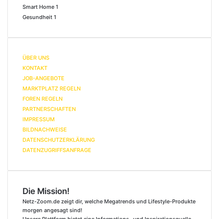
Smart Home
1
Gesundheit
1
ÜBER UNS
KONTAKT
JOB-ANGEBOTE
MARKTPLATZ REGELN
FOREN REGELN
PARTNERSCHAFTEN
IMPRESSUM
BILDNACHWEISE
DATENSCHUTZERKLÄRUNG
DATENZUGRIFFSANFRAGE
Die Mission!
Netz-Zoom.de zeigt dir, welche Megatrends und Lifestyle-Produkte
morgen angesagt sind!
Unsere Plattform bietet eine Informations- und Inspirationsquelle