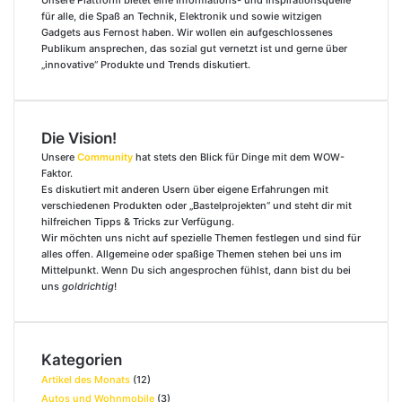
für alle, die Spaß an Technik, Elektronik und sowie witzigen
Gadgets aus Fernost haben. Wir wollen ein aufgeschlossenes
Publikum ansprechen, das sozial gut vernetzt ist und gerne über
„innovative“ Produkte und Trends diskutiert.
Die Vision!
Unsere
Community
hat stets den Blick für Dinge mit dem WOW-
Faktor.
Es diskutiert mit anderen Usern über eigene Erfahrungen mit
verschiedenen Produkten oder „Bastelprojekten“ und steht dir mit
hilfreichen Tipps & Tricks zur Verfügung.
Wir möchten uns nicht auf spezielle Themen festlegen und sind für
alles offen. Allgemeine oder spaßige Themen stehen bei uns im
Mittelpunkt. Wenn Du sich angesprochen fühlst, dann bist du bei
uns
goldrichtig
!
Kategorien
Artikel des Monats
(12)
Autos und Wohnmobile
(3)