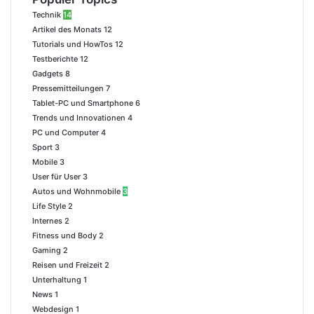
Technik
14
Artikel des Monats
12
Tutorials und HowTos
12
Testberichte
12
Gadgets
8
Pressemitteilungen
7
Tablet-PC und Smartphone
6
Trends und Innovationen
4
PC und Computer
4
Sport
3
Mobile
3
User für User
3
Autos und Wohnmobile
3
Life Style
2
Internes
2
Fitness und Body
2
Gaming
2
Reisen und Freizeit
2
Unterhaltung
1
News
1
Webdesign
1