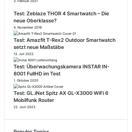
3. Februar 2021
Test: Zeblaze THOR 4 Smartwatch – Die
neue Oberklasse?
4. November 2018
Test: Amazfit T-Rex2 Outdoor Smartwatch
setzt neue Maßstäbe
13. Juli 2022
Test: Überwachungskamera INSTAR IN-
8001 FullHD im Test
1. Oktober 2020
Test: GL.iNet Spitz AX GL-X3000 WiFi 6
Mobilfunk Router
22. Juni 2023
Populer Topics